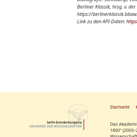
Berliner Klassik, hrsg. v. 
https://berlinerklassik.bba
Link zu den API-Daten:
http
Startseite
Das Akademie
1800“ (2003–
Wissenschaft