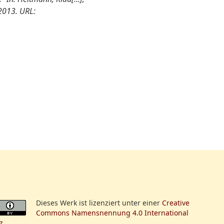
2013. URL:
Dieses Werk ist lizenziert unter einer
Creative
Commons Namensnennung 4.0 International
z
.