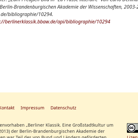
der Berlin-Brandenburgischen Akademie der Wissenschaften, 2003-
w.de/bibliographie/10294.
s://berlinerklassik.bbaw.de/api/bibliographie/10294
Kontakt
Impressum
Datenschutz
nvorhaben „Berliner Klassik. Eine Großstadtkultur um
2013) der Berlin-Brandenburgischen Akademie der
en war Teil des von Bund und Ländern geförderten
Lizen