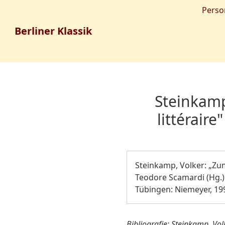
Perso
Berliner Klassik
Steinkamp
littéraire
Steinkamp, Volker: „Zum
Teodore Scamardi (Hg.):
Tübingen: Niemeyer, 199
Bibliografie: Steinkamp, Vol