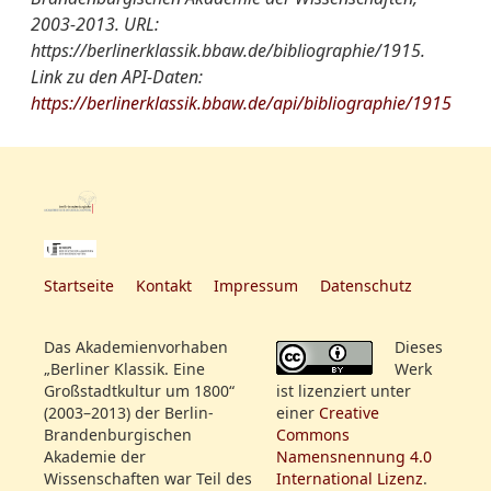
2003-2013. URL:
https://berlinerklassik.bbaw.de/bibliographie/1915.
Link zu den API-Daten:
https://berlinerklassik.bbaw.de/api/bibliographie/1915
Startseite
Kontakt
Impressum
Datenschutz
Das Akademienvorhaben
Dieses
„Berliner Klassik. Eine
Werk
Großstadtkultur um 1800“
ist lizenziert unter
(2003–2013) der Berlin-
einer
Creative
Brandenburgischen
Commons
Akademie der
Namensnennung 4.0
Wissenschaften war Teil des
International Lizenz
.