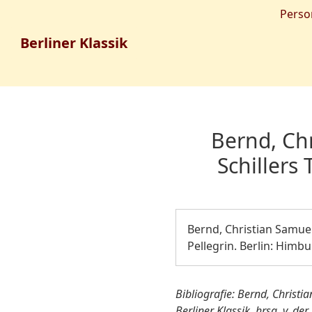
Perso
Berliner Klassik
Bernd, Ch
Schillers 
Bernd, Christian Samuel
Pellegrin. Berlin: Himbu
Bibliografie: Bernd, Christi
Berliner Klassik, hrsg. v. 