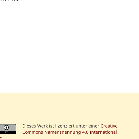
Dieses Werk ist lizenziert unter einer
Creative
Commons Namensnennung 4.0 International
z
.