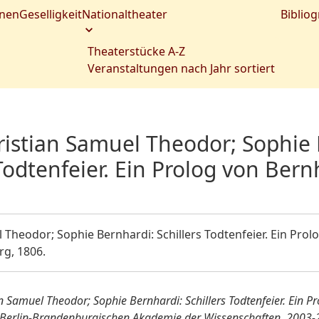
nen
Geselligkeit
Nationaltheater
Bibliog
Theaterstücke A-Z
Veranstaltungen nach Jahr sortiert
ristian Samuel Theodor; Sophie 
Todtenfeier. Ein Prolog von Bernh
 Theodor; Sophie Bernhardi: Schillers Todtenfeier. Ein Pro
rg, 1806.
an Samuel Theodor; Sophie Bernhardi: Schillers Todtenfeier. Ein Pr
der Berlin-Brandenburgischen Akademie der Wissenschaften, 2003-