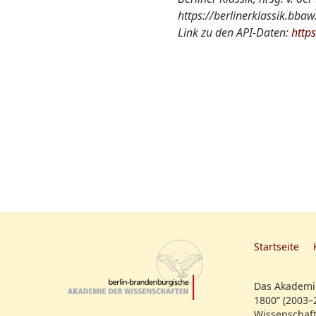
https://berlinerklassik.bba
Link zu den API-Daten:
http
Startseite
Das Akademie
1800“ (2003–
Wissenschaft