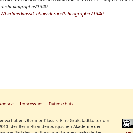
w.de/bibliographie/1940.
s://berlinerklassik.bbaw.de/api/bibliographie/1940
Kontakt
Impressum
Datenschutz
nvorhaben „Berliner Klassik. Eine Großstadtkultur um
2013) der Berlin-Brandenburgischen Akademie der
en war Teil des von Bund und Ländern geförderten
Lizen