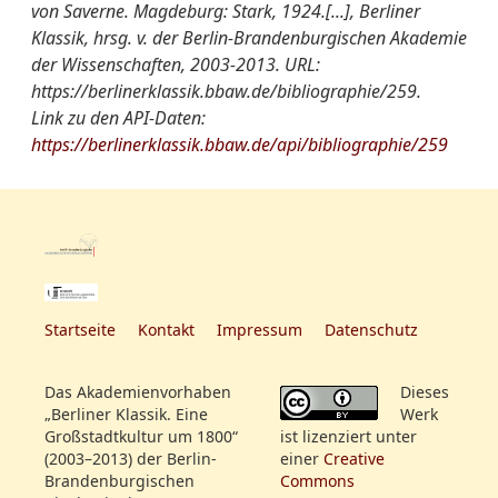
von Saverne. Magdeburg: Stark, 1924.[...], Berliner
Klassik, hrsg. v. der Berlin-Brandenburgischen Akademie
der Wissenschaften, 2003-2013. URL:
https://berlinerklassik.bbaw.de/bibliographie/259.
Link zu den API-Daten:
https://berlinerklassik.bbaw.de/api/bibliographie/259
Startseite
Kontakt
Impressum
Datenschutz
Das Akademienvorhaben
Dieses
„Berliner Klassik. Eine
Werk
Großstadtkultur um 1800“
ist lizenziert unter
(2003–2013) der Berlin-
einer
Creative
Brandenburgischen
Commons