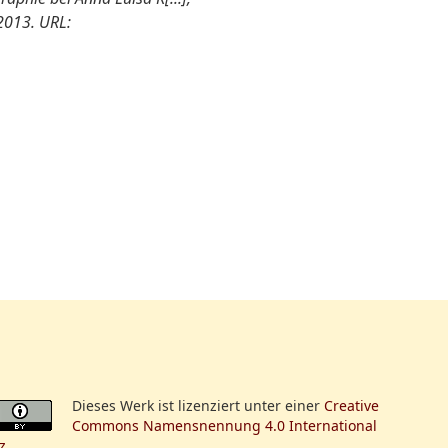
2013. URL:
Dieses Werk ist lizenziert unter einer
Creative
Commons Namensnennung 4.0 International
z
.