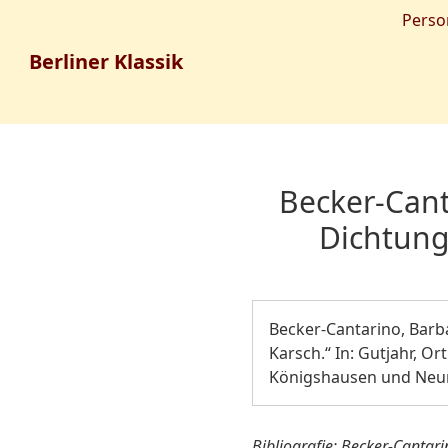
Perso
Berliner Klassik
Becker-Cant
Dichtung
Becker-Cantarino, Barb
Karsch.“ In: Gutjahr, Or
Königshausen und Neuma
Bibliografie: Becker-Cantari