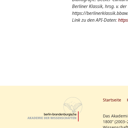
Berliner Klassik, hrsg. v. 
https://berlinerklassik.bba
Link zu den API-Daten:
http
Startseite
Das Akademie
1800“ (2003–
Wissenschaft