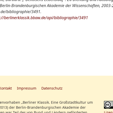
der Berlin-Brandenburgischen Akademie der Wissenschaften, 2003-
w.de/bibliographie/3491.
s://berlinerklassik.bbaw.de/api/bibliographie/3491
Kontakt
Impressum
Datenschutz
nvorhaben „Berliner Klassik. Eine Großstadtkultur um
2013) der Berlin-Brandenburgischen Akademie der
en war Teil des von Bund und Ländern geförderten
Lizen