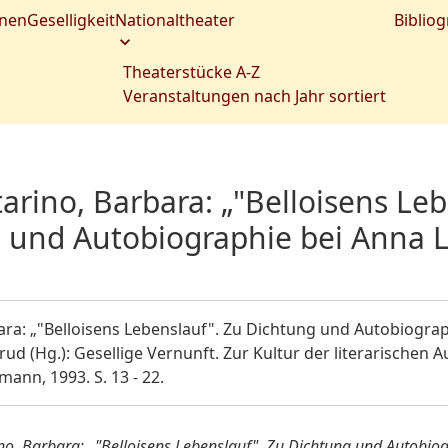
nen
Geselligkeit
Nationaltheater
Bibliog
Theaterstücke A-Z
Veranstaltungen nach Jahr sortiert
arino, Barbara: „"Belloisens Leb
 und Autobiographie bei Anna Lui
ara: „"Belloisens Lebenslauf". Zu Dichtung und Autobiograp
trud (Hg.): Gesellige Vernunft. Zur Kultur der literarischen
nn, 1993. S. 13 - 22.
no, Barbara: „"Belloisens Lebenslauf". Zu Dichtung und Autobiogr