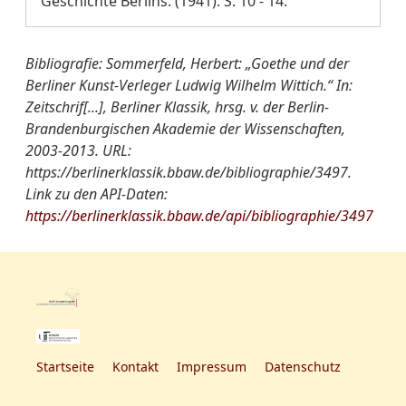
Geschichte Berlins. (1941). S. 10 - 14.
Bibliografie: Sommerfeld, Herbert: „Goethe und der
Berliner Kunst-Verleger Ludwig Wilhelm Wittich.“ In:
Zeitschrif[...], Berliner Klassik, hrsg. v. der Berlin-
Brandenburgischen Akademie der Wissenschaften,
2003-2013. URL:
https://berlinerklassik.bbaw.de/bibliographie/3497.
Link zu den API-Daten:
https://berlinerklassik.bbaw.de/api/bibliographie/3497
Startseite
Kontakt
Impressum
Datenschutz