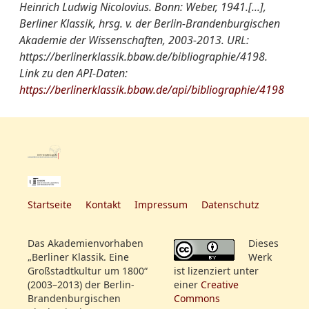
Heinrich Ludwig Nicolovius. Bonn: Weber, 1941.[...],
Berliner Klassik, hrsg. v. der Berlin-Brandenburgischen
Akademie der Wissenschaften, 2003-2013. URL:
https://berlinerklassik.bbaw.de/bibliographie/4198.
Link zu den API-Daten:
https://berlinerklassik.bbaw.de/api/bibliographie/4198
Startseite
Kontakt
Impressum
Datenschutz
Das Akademienvorhaben
Dieses
„Berliner Klassik. Eine
Werk
Großstadtkultur um 1800“
ist lizenziert unter
(2003–2013) der Berlin-
einer
Creative
Brandenburgischen
Commons