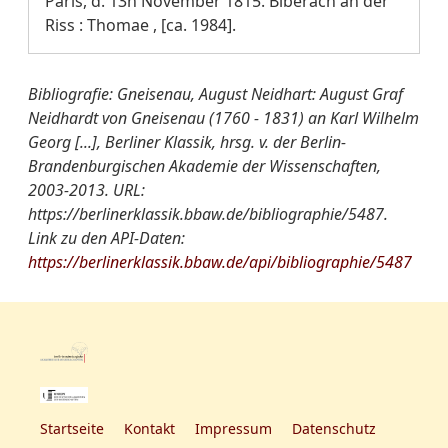
Paris, d. 13n November 1815. Biberach an der
Riss : Thomae , [ca. 1984].
Bibliografie: Gneisenau, August Neidhart: August Graf
Neidhardt von Gneisenau (1760 - 1831) an Karl Wilhelm
Georg [...], Berliner Klassik, hrsg. v. der Berlin-
Brandenburgischen Akademie der Wissenschaften,
2003-2013. URL:
https://berlinerklassik.bbaw.de/bibliographie/5487.
Link zu den API-Daten:
https://berlinerklassik.bbaw.de/api/bibliographie/5487
Startseite
Kontakt
Impressum
Datenschutz