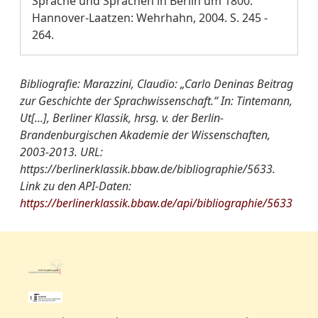
Sprache und Sprachen in Berlin um 1800.
Hannover-Laatzen: Wehrhahn, 2004. S. 245 -
264.
Bibliografie: Marazzini, Claudio: „Carlo Deninas Beitrag
zur Geschichte der Sprachwissenschaft.“ In: Tintemann,
Ut[...], Berliner Klassik, hrsg. v. der Berlin-
Brandenburgischen Akademie der Wissenschaften,
2003-2013. URL:
https://berlinerklassik.bbaw.de/bibliographie/5633.
Link zu den API-Daten:
https://berlinerklassik.bbaw.de/api/bibliographie/5633