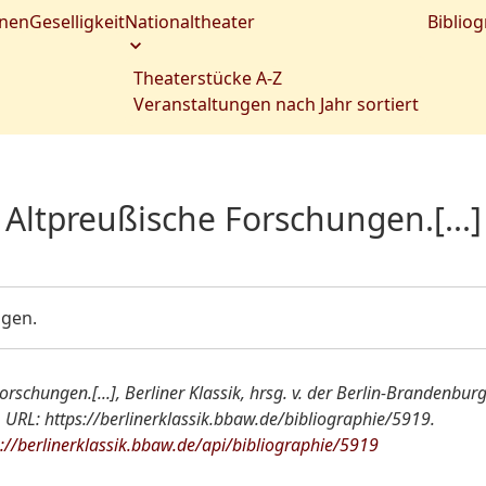
nen
Geselligkeit
Nationaltheater
Bibliog
Theaterstücke A-Z
Veranstaltungen nach Jahr sortiert
Altpreußische Forschungen.[...]
ngen.
Forschungen.[...], Berliner Klassik, hrsg. v. der Berlin-Brandenb
URL: https://berlinerklassik.bbaw.de/bibliographie/5919.
s://berlinerklassik.bbaw.de/api/bibliographie/5919