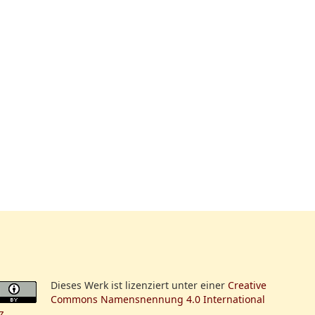
Dieses Werk ist lizenziert unter einer
Creative
Commons Namensnennung 4.0 International
z
.