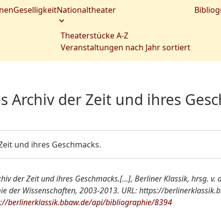
nen
Geselligkeit
Nationaltheater
Bibliog
Theaterstücke A-Z
Veranstaltungen nach Jahr sortiert
s Archiv der Zeit und ihres Gesc
 Zeit und ihres Geschmacks.
hiv der Zeit und ihres Geschmacks.[...], Berliner Klassik, hrsg. v. 
 der Wissenschaften, 2003-2013. URL: https://berlinerklassik.
s://berlinerklassik.bbaw.de/api/bibliographie/8394