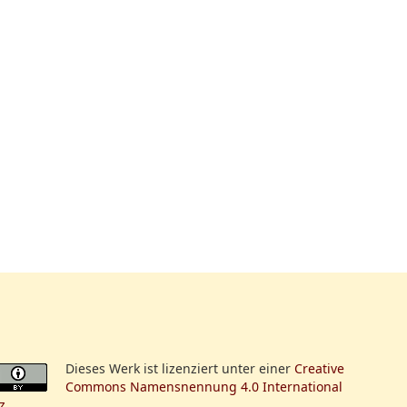
Dieses Werk ist lizenziert unter einer
Creative
Commons Namensnennung 4.0 International
z
.