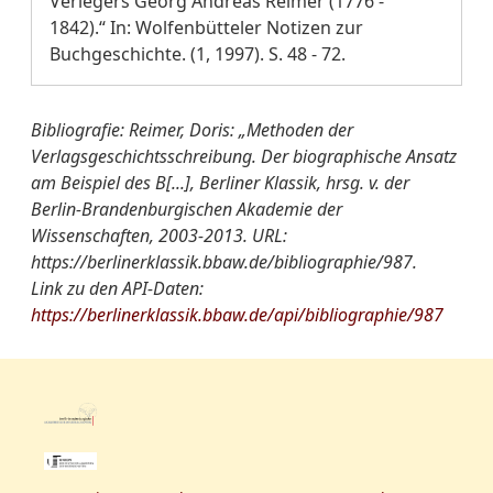
Verlegers Georg Andreas Reimer (1776 -
1842).“ In: Wolfenbütteler Notizen zur
Buchgeschichte. (1, 1997). S. 48 - 72.
Bibliografie: Reimer, Doris: „Methoden der
Verlagsgeschichtsschreibung. Der biographische Ansatz
am Beispiel des B[...], Berliner Klassik, hrsg. v. der
Berlin-Brandenburgischen Akademie der
Wissenschaften, 2003-2013. URL:
https://berlinerklassik.bbaw.de/bibliographie/987.
Link zu den API-Daten:
https://berlinerklassik.bbaw.de/api/bibliographie/987