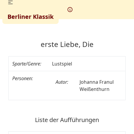
Berliner Klassik
erste Liebe, Die
Sparte/Genre:
Lustspiel
Personen:
Autor:
Johanna Franul
Weißenthurn
Liste der Aufführungen