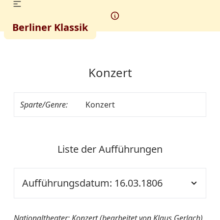
Berliner Klassik
Konzert
Sparte/Genre:
Konzert
Liste der Aufführungen
Aufführungsdatum: 16.03.1806
Ort der
NT S2
Nationaltheater: Konzert (bearbeitet von Klaus Gerlach),