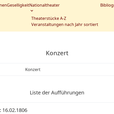
nen
Geselligkeit
Nationaltheater
Bibliog
Theaterstücke A-Z
Veranstaltungen nach Jahr sortiert
Konzert
Konzert
Liste der Aufführungen
 16.02.1806