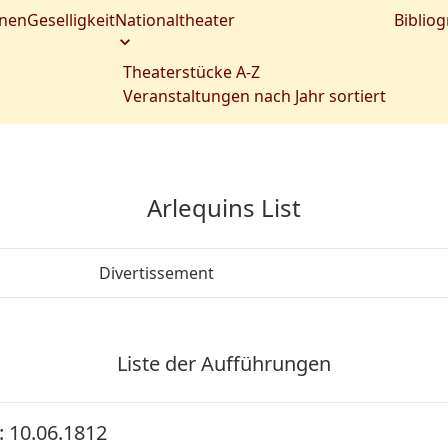
nen
Geselligkeit
Nationaltheater
Bibliog
Theaterstücke A-Z
Veranstaltungen nach Jahr sortiert
Arlequins List
Divertissement
Liste der Aufführungen
 10.06.1812