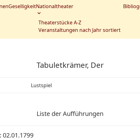
nen
Geselligkeit
Nationaltheater
Bibliog
Theaterstücke A-Z
Veranstaltungen nach Jahr sortiert
Tabuletkrämer, Der
Lustspiel
Liste der Aufführungen
 02.01.1799