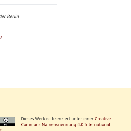
der Berlin-
2
elmann
Dieses Werk ist lizenziert unter einer
Creative
Commons Namensnennung 4.0 International
z
.