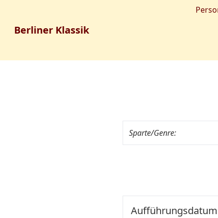
Perso
Berliner Klassik
Sparte/Genre:
Aufführungsdatum: