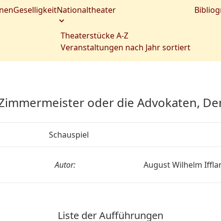
nen
Geselligkeit
Nationaltheater
Bibliog
Theaterstücke A-Z
Veranstaltungen nach Jahr sortiert
Zimmermeister oder die Advokaten, De
Schauspiel
Autor:
August Wilhelm Iffla
Liste der Aufführungen