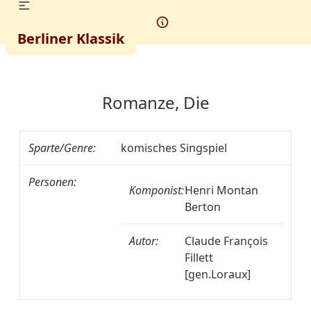
Berliner Klassik
Romanze, Die
Sparte/Genre:
komisches Singspiel
Personen:
Komponist:
Henri Montan
Berton
Autor:
Claude François
Fillett
[gen.Loraux]