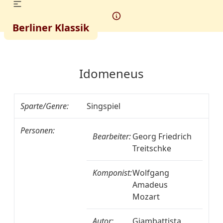
Berliner Klassik
Idomeneus
Sparte/Genre:
Singspiel
Personen:
Bearbeiter:
Georg Friedrich
Treitschke
Komponist:
Wolfgang
Amadeus
Mozart
Autor:
Giambattista