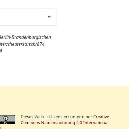
r Berlin-Brandenburgischen
ter/theaterstueck/874.
4
Dieses Werk ist lizenziert unter einer
Creative
Commons Namensnennung 4.0 International
z
.