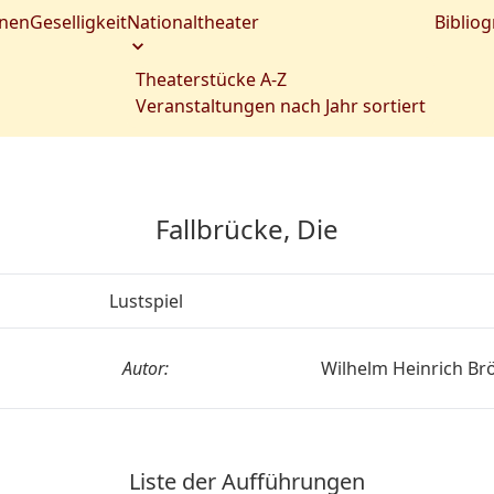
nen
Geselligkeit
Nationaltheater
Bibliog
Theaterstücke A-Z
Veranstaltungen nach Jahr sortiert
Fallbrücke, Die
Lustspiel
Autor:
Wilhelm Heinrich Br
Liste der Aufführungen