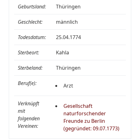
Geburtsland:
Thüringen
Geschlecht:
männlich
Todesdatum:
25.04.1774
Sterbeort:
Kahla
Sterbeland:
Thüringen
Beruf(e):
Arzt
Verknüpft
Gesellschaft
mit
naturforschender
folgenden
Freunde zu Berlin
Vereinen:
(gegründet: 09.07.1773)