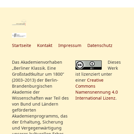
Startseite
Kontakt
Impressum
Datenschutz
Das Akademienvorhaben
Dieses
„Berliner Klassik. Eine
Werk
Großstadtkultur um 1800“
ist lizenziert unter
(2003–2013) der Berlin-
einer
Creative
Brandenburgischen
Commons
Akademie der
Namensnennung 4.0
Wissenschaften war Teil des
International Lizenz
.
von Bund und Ländern
geförderten
Akademienprogramms, das
der Erhaltung, Sicherung
und Vergegenwärtigung
unseres kulturellen Erbes