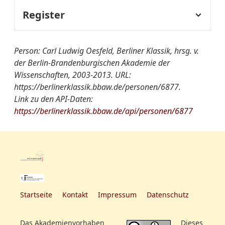
Register
Fachregister:
Verwaltung
Person: Carl Ludwig Oesfeld, Berliner Klassik, hrsg. v.
der Berlin-Brandenburgischen Akademie der
Wissenschaften, 2003-2013. URL:
Gruppen/Vereinigungen-
Montagsclub
https://berlinerklassik.bbaw.de/personen/6877.
Register:
Link zu den API-Daten:
https://berlinerklassik.bbaw.de/api/personen/6877
Startseite
Kontakt
Impressum
Datenschutz
Das Akademienvorhaben
Dieses