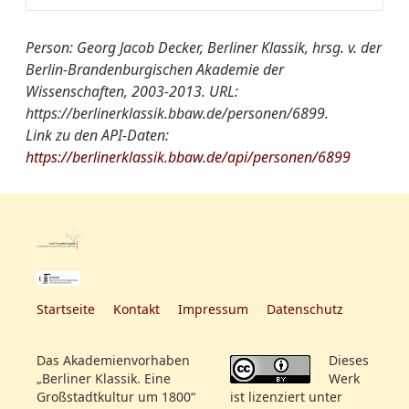
Fachregister:
Buchhändler
Person: Georg Jacob Decker, Berliner Klassik, hrsg. v. der
Berlin-Brandenburgischen Akademie der
Wissenschaften, 2003-2013. URL:
Gruppen/Vereinigungen-
Montagsclub
https://berlinerklassik.bbaw.de/personen/6899.
Register:
Link zu den API-Daten:
https://berlinerklassik.bbaw.de/api/personen/6899
Startseite
Kontakt
Impressum
Datenschutz
Das Akademienvorhaben
Dieses
„Berliner Klassik. Eine
Werk
Großstadtkultur um 1800“
ist lizenziert unter