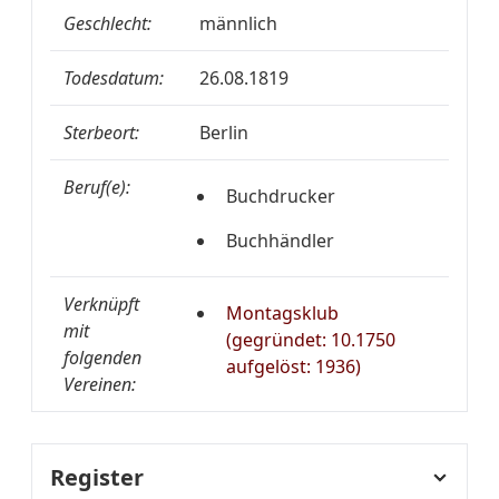
Geschlecht:
männlich
Todesdatum:
26.08.1819
Sterbeort:
Berlin
Beruf(e):
Buchdrucker
Buchhändler
Verknüpft
Montagsklub
mit
(gegründet: 10.1750
folgenden
aufgelöst: 1936)
Vereinen:
Register