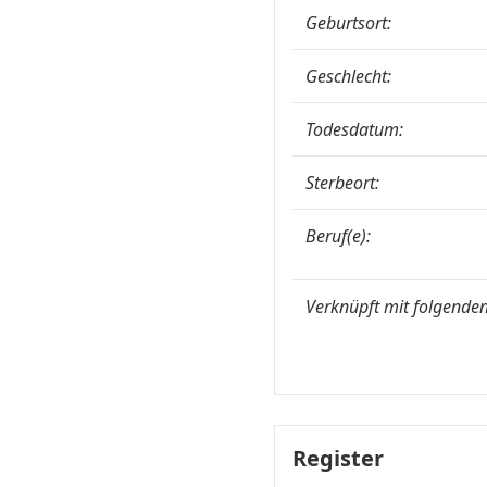
Geburtsort:
Geschlecht:
Todesdatum:
Sterbeort:
Beruf(e):
Verknüpft mit folgenden
Register