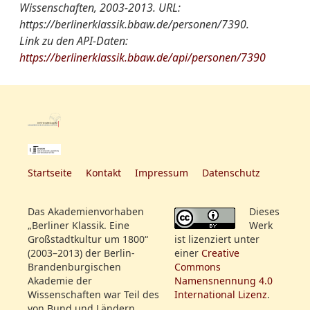
Wissenschaften, 2003-2013. URL:
Gruppen/Vereinigungen-
Montagsclub
https://berlinerklassik.bbaw.de/personen/7390.
Register:
Link zu den API-Daten:
https://berlinerklassik.bbaw.de/api/personen/7390
Startseite
Kontakt
Impressum
Datenschutz
Das Akademienvorhaben
Dieses
„Berliner Klassik. Eine
Werk
Großstadtkultur um 1800“
ist lizenziert unter
(2003–2013) der Berlin-
einer
Creative
Brandenburgischen
Commons
Akademie der
Namensnennung 4.0
Wissenschaften war Teil des
International Lizenz
.
von Bund und Ländern