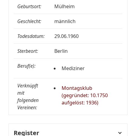
Geburtsort:
Mülheim
Geschlecht:
männlich
Todesdatum:
29.06.1960
Sterbeort:
Berlin
Beruf(e):
Mediziner
Verknüpft
Montagsklub
mit
(gegründet: 10.1750
folgenden
aufgelöst: 1936)
Vereinen:
Register