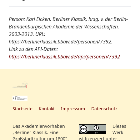
Fachregister:
Medizin
Person: Karl Eicken, Berliner Klassik, hrsg. v. der Berlin-
Brandenburgischen Akademie der Wissenschaften,
2003-2013. URL:
Gruppen/Vereinigungen-
Montagsclub
https://berlinerklassik.bbaw.de/personen/7392.
Register:
Link zu den API-Daten:
https://berlinerklassik.bbaw.de/api/personen/7392
Startseite
Kontakt
Impressum
Datenschutz
Das Akademienvorhaben
Dieses
„Berliner Klassik. Eine
Werk
Großstadtkultur um 1800“
ist lizenziert unter