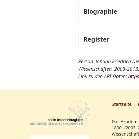
Biographie
Lebenslauf:
Register
Fachregister:
Person: Johann Friedrich Di
Wissenschaften, 2003-2013.
Link zu den API-Daten:
Gruppen/Vereinigungen-
http
Startseite
Das Akademie
1800“ (2003–
Wissenschaft