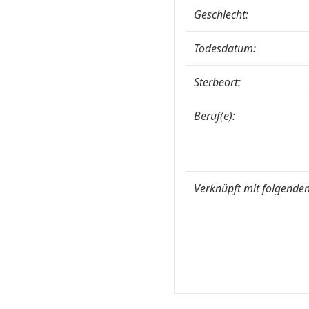
Geschlecht:
Todesdatum:
Sterbeort:
Beruf(e):
Verknüpft mit folgenden