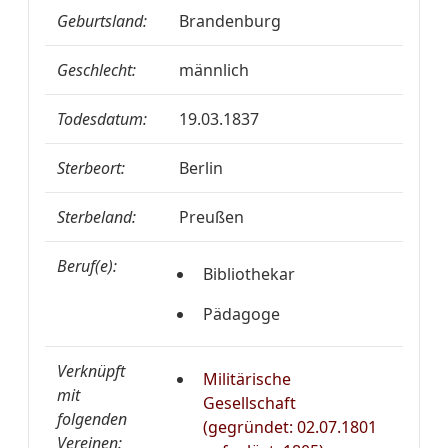
Geburtsland:
Brandenburg
Geschlecht:
männlich
Todesdatum:
19.03.1837
Sterbeort:
Berlin
Sterbeland:
Preußen
Beruf(e):
Bibliothekar
Pädagoge
Verknüpft
Militärische
mit
Gesellschaft
folgenden
(gegründet: 02.07.1801
Vereinen: