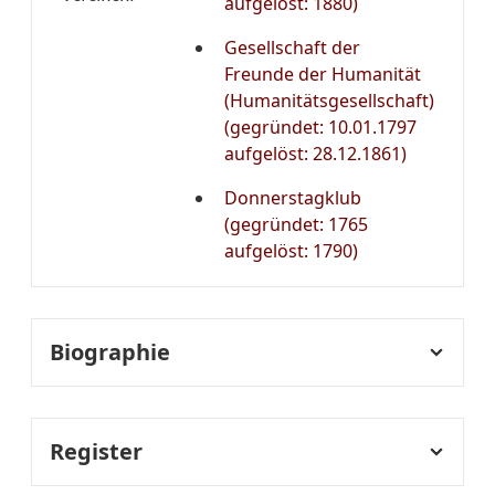
aufgelöst: 1880)
Gesellschaft der
Freunde der Humanität
(Humanitätsgesellschaft)
(gegründet: 10.01.1797
aufgelöst: 28.12.1861)
Donnerstagklub
(gegründet: 1765
aufgelöst: 1790)
Biographie
Lebenslauf:
Büsching, Johann Gustav
Gottlieb
Register
(19. September 1783 Berlin - 4.