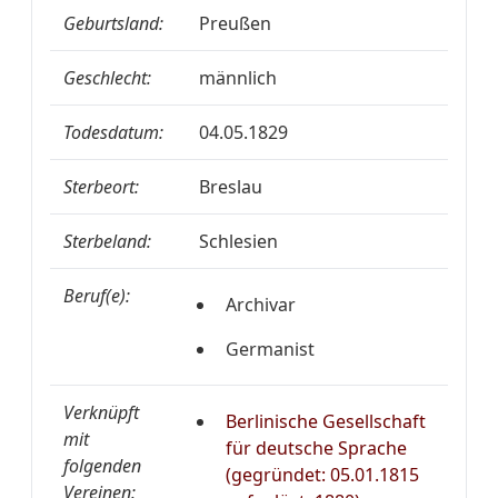
Geburtsland:
Preußen
Geschlecht:
männlich
Todesdatum:
04.05.1829
Sterbeort:
Breslau
Sterbeland:
Schlesien
Beruf(e):
Archivar
Germanist
Verknüpft
Berlinische Gesellschaft
mit
für deutsche Sprache
folgenden
(gegründet: 05.01.1815
Vereinen: