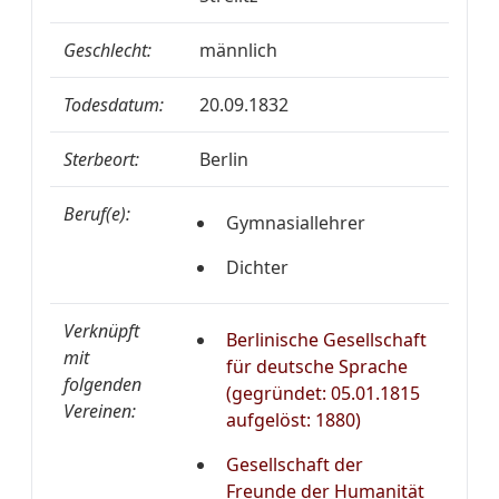
Geschlecht:
männlich
Todesdatum:
20.09.1832
Sterbeort:
Berlin
Beruf(e):
Gymnasiallehrer
Dichter
Verknüpft
Berlinische Gesellschaft
mit
für deutsche Sprache
folgenden
(gegründet: 05.01.1815
Vereinen:
aufgelöst: 1880)
Gesellschaft der
Freunde der Humanität