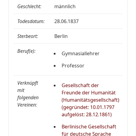
Geschlecht:
männlich
Todesdatum:
28.06.1837
Sterbeort:
Berlin
Beruf(e):
Gymnasiallehrer
Professor
Verknüpft
Gesellschaft der
mit
Freunde der Humanität
folgenden
(Humanitätsgesellschaft)
Vereinen:
(gegründet: 10.01.1797
aufgelöst: 28.12.1861)
Berlinische Gesellschaft
für deutsche Sprache