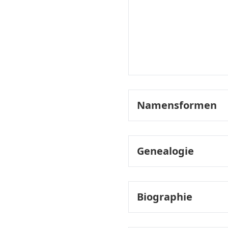
Namensformen
Namensvarianten:
Genealogie
Genealogie:
Biographie
Lebenslauf: