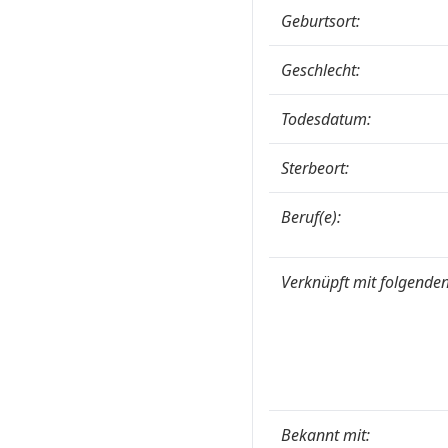
Geburtsort:
Geschlecht:
Todesdatum:
Sterbeort:
Beruf(e):
Verknüpft mit folgenden
Bekannt mit: