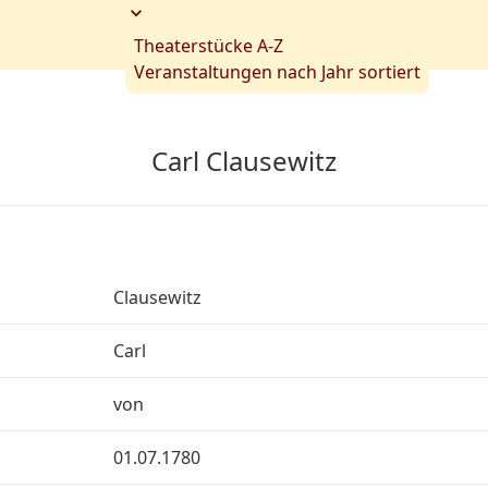
Theaterstücke A-Z
Veranstaltungen nach Jahr sortiert
Carl Clausewitz
Clausewitz
Carl
von
01.07.1780