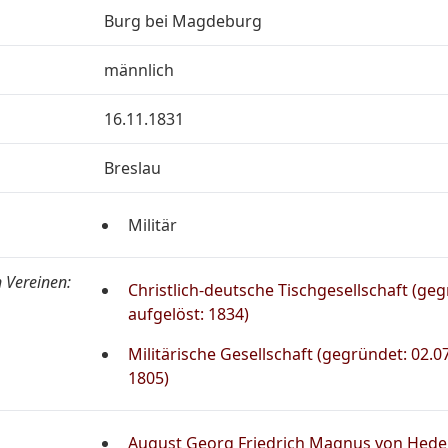
Burg bei Magdeburg
männlich
16.11.1831
Breslau
Militär
 Vereinen:
Christlich-deutsche Tischgesellschaft (ge
aufgelöst: 1834)
Militärische Gesellschaft (gegründet: 02.0
1805)
August Georg Friedrich Magnus von Hedem