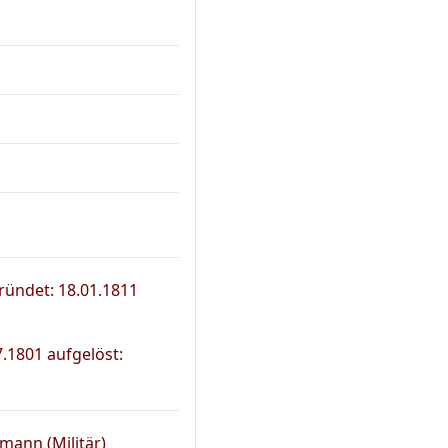
gründet: 18.01.1811
7.1801 aufgelöst:
ann (Militär)