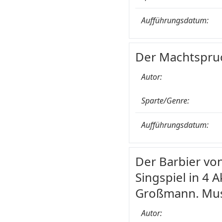
Aufführungsdatum:
Der Machtspruch
Autor:
Sparte/Genre:
Aufführungsdatum:
Der Barbier von
Singspiel in 4
Großmann. Musi
Autor: