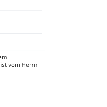
dem
 ist vom Herrn