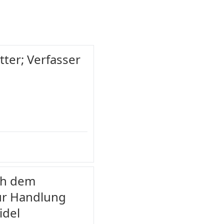
tter; Verfasser
ach dem
zur Handlung
idel