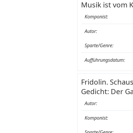
Musik ist vom 
Komponist:
Autor:
Sparte/Genre:
Aufführungsdatum:
Fridolin. Schau
Gedicht: Der 
Autor:
Komponist:
Sparte/Genre: