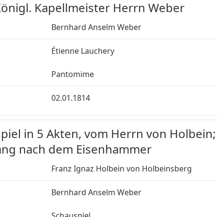
Königl. Kapellmeister Herrn Weber
Bernhard Anselm Weber
Étienne Lauchery
Pantomime
02.01.1814
spiel in 5 Akten, vom Herrn von Holbein;
Gang nach dem Eisenhammer
Franz Ignaz Holbein von Holbeinsberg
Bernhard Anselm Weber
Schauspiel