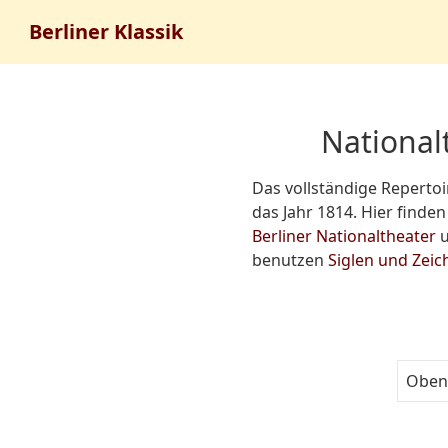
Berliner Klassik
National
Das vollständige Repertoir
das Jahr 1814. Hier finden
Berliner Nationaltheater
u
benutzen
Siglen und Zeic
Oben