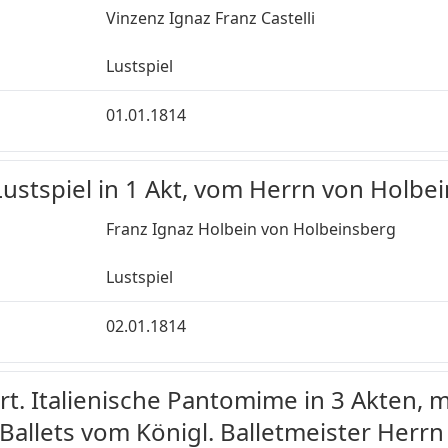
Vinzenz Ignaz Franz Castelli
Lustspiel
01.01.1814
Lustspiel in 1 Akt, vom Herrn von Holbei
Franz Ignaz Holbein von Holbeinsberg
Lustspiel
02.01.1814
t. Italienische Pantomime in 3 Akten, m
allets vom Königl. Balletmeister Herrn