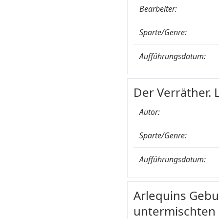
Bearbeiter:
Sparte/Genre:
Aufführungsdatum:
Der Verräther. 
Autor:
Sparte/Genre:
Aufführungsdatum:
Arlequins Gebur
untermischten B