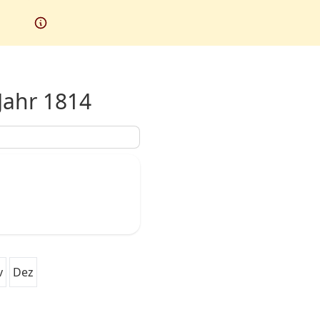
Jahr 1814
v
Dez