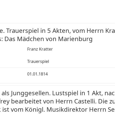
. Trauerspiel in 5 Akten, vom Herrn Kra
s: Das Mädchen von Marienburg
Franz Kratter
Trauerspiel
01.01.1814
ls Junggesellen. Lustspiel in 1 Akt, n
rey bearbeitet von Herrn Castelli. Die 
ist vom Königl. Musikdirektor Herrn Se