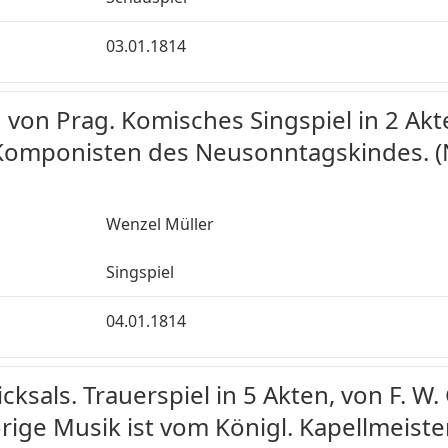
03.01.1814
 von Prag. Komisches Singspiel in 2 Ak
Komponisten des Neusonntagskindes. (
Wenzel Müller
Singspiel
04.01.1814
cksals. Trauerspiel in 5 Akten, von F. W.
ige Musik ist vom Königl. Kapellmeist