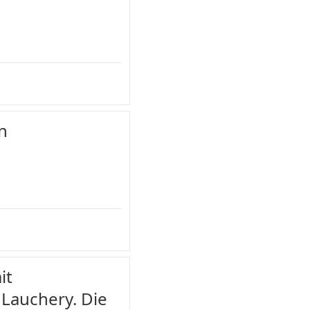
n
it
 Lauchery. Die