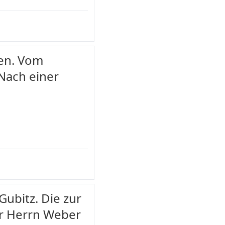
ten. Vom
Nach einer
 Gubitz. Die zur
er Herrn Weber