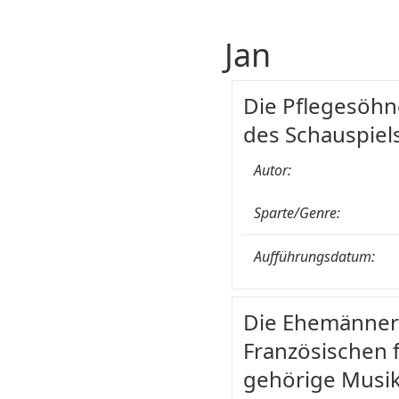
Jan
Die Pflegesöhne
des Schauspiel
Autor:
Sparte/Genre:
Aufführungsdatum:
Die Ehemänner a
Französischen f
gehörige Musik 