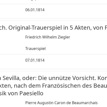
06.01.1814
. Original-Trauerspiel in 5 Akten, von F
Friedrich Wilhelm Ziegler
Trauerspiel
07.01.1814
 Sevilla, oder: Die unnütze Vorsicht. K
 Akten, nach dem Französischen des Bea
k von Paesiello
Pierre Augustin Caron de Beaumarchais