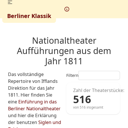
Berliner Klassik
Nationaltheater
Aufführungen aus dem
Jahr 1811
Das vollständige
Filtern
Repertoire von Ifflands
Direktion für das Jahr
Zahl der Theaterstücke:
1811. Hier finden Sie
516
eine
Einführung in das
von 516 insgesamt
Berliner Nationaltheater
und hier die Erklärung
der benutzen
Siglen und