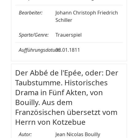
Bearbeiter:
Johann Christoph Friedrich
Schiller
Sparte/Genre:
Trauerspiel
Aufführungsdatum:
08.01.1811
Der Abbé de l'Epée, oder: Der
Taubstumme. Historisches
Drama in Fünf Akten, von
Bouilly. Aus dem
Französischen übersetzt vom
Herrn von Kotzebue
Autor:
Jean Nicolas Bouilly