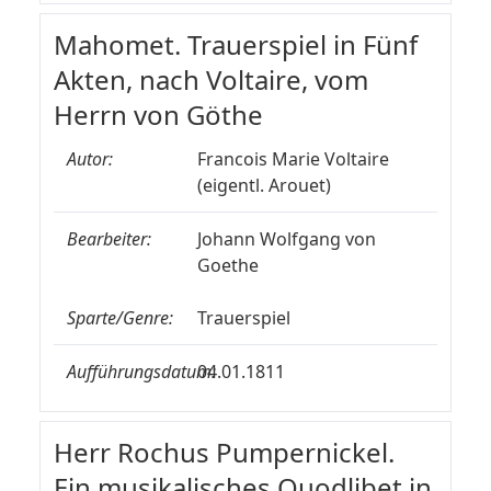
Mahomet. Trauerspiel in Fünf
Akten, nach Voltaire, vom
Herrn von Göthe
Autor:
Francois Marie Voltaire
(eigentl. Arouet)
Bearbeiter:
Johann Wolfgang von
Goethe
Sparte/Genre:
Trauerspiel
Aufführungsdatum:
04.01.1811
Herr Rochus Pumpernickel.
Ein musikalisches Quodlibet in