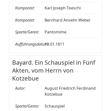
Komponist:
Karl Joseph Toeschi
Komponist:
Bernhard Anselm Weber
Sparte/Genre:
Pantomime
Aufführungsdatum:
19.01.1811
Bayard. Ein Schauspiel in Fünf
Akten, vom Herrn von
Kotzebue
Autor:
August Friedrich Ferdinand
Kotzebue
Sparte/Genre:
Schauspiel