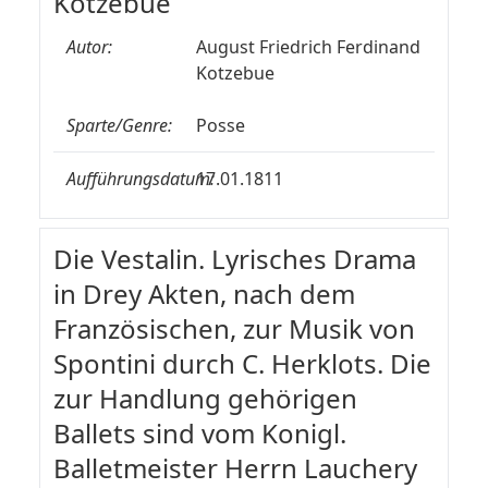
Kotzebue
Autor:
August Friedrich Ferdinand
Kotzebue
Sparte/Genre:
Posse
Aufführungsdatum:
17.01.1811
Die Vestalin. Lyrisches Drama
in Drey Akten, nach dem
Französischen, zur Musik von
Spontini durch C. Herklots. Die
zur Handlung gehörigen
Ballets sind vom Konigl.
Balletmeister Herrn Lauchery