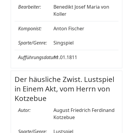
Bearbeiter:
Benedikt Josef Maria von
Koller
Komponist:
Anton Fischer
Sparte/Genre:
Singspiel
Aufführungsdatum:
11.01.1811
Der häusliche Zwist. Lustspiel
in Einem Akt, vom Herrn von
Kotzebue
Autor:
August Friedrich Ferdinand
Kotzebue
Sparte/Genre:
Lustspiel