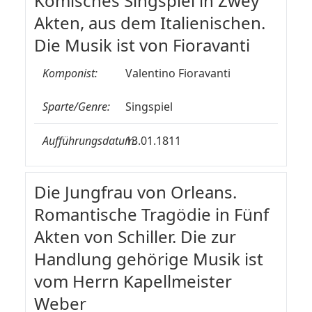
Komisches Singspiel in Zwey
Akten, aus dem Italienischen.
Die Musik ist von Fioravanti
Komponist:
Valentino Fioravanti
Sparte/Genre:
Singspiel
Aufführungsdatum:
13.01.1811
Die Jungfrau von Orleans.
Romantische Tragödie in Fünf
Akten von Schiller. Die zur
Handlung gehörige Musik ist
vom Herrn Kapellmeister
Weber