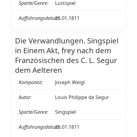
Sparte/Genre:
Lustspiel
Aufführungsdatum:
25.01.1811
Die Verwandlungen. Singspiel
in Einem Akt, frey nach dem
Französischen des C. L. Segur
dem Aelteren
Komponist:
Joseph Weigl
Autor:
Louis Philippe de Segur
Sparte/Genre:
Singspiel
Aufführungsdatum:
25.01.1811