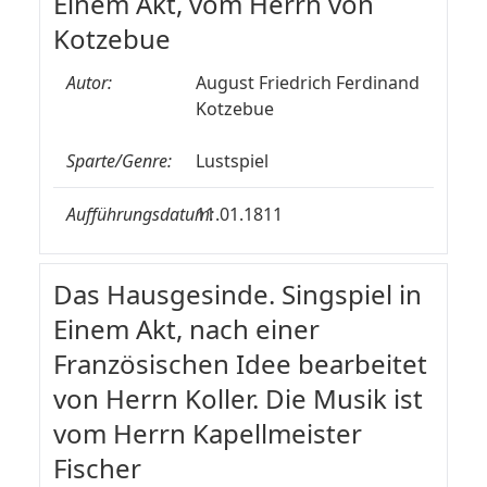
Einem Akt, vom Herrn von
Kotzebue
Autor:
August Friedrich Ferdinand
Kotzebue
Sparte/Genre:
Lustspiel
Aufführungsdatum:
11.01.1811
Das Hausgesinde. Singspiel in
Einem Akt, nach einer
Französischen Idee bearbeitet
von Herrn Koller. Die Musik ist
vom Herrn Kapellmeister
Fischer