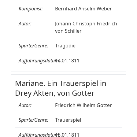
Komponist:
Bernhard Anselm Weber
Autor:
Johann Christoph Friedrich
von Schiller
Sparte/Genre:
Tragödie
Aufführungsdatum:
14.01.1811
Mariane. Ein Trauerspiel in
Drey Akten, von Gotter
Autor:
Friedrich Wilhelm Gotter
Sparte/Genre:
Trauerspiel
Aufführungsdatum:
15.01.1811