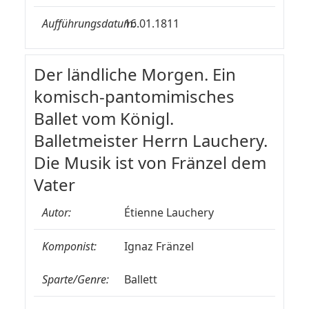
Aufführungsdatum:
16.01.1811
Der ländliche Morgen. Ein
komisch-pantomimisches
Ballet vom Königl.
Balletmeister Herrn Lauchery.
Die Musik ist von Fränzel dem
Vater
Autor:
Étienne Lauchery
Komponist:
Ignaz Fränzel
Sparte/Genre:
Ballett