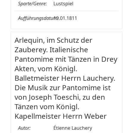
Sparte/Genre:
Lustspiel
Aufführungsdatum:
19.01.1811
Arlequin, im Schutz der
Zauberey. Italienische
Pantomime mit Tänzen in Drey
Akten, vom Königl.
Balletmeister Herrn Lauchery.
Die Musik zur Pantomime ist
von Joseph Toeschi, zu den
Tänzen vom Königl.
Kapellmeister Herrn Weber
Autor:
Étienne Lauchery