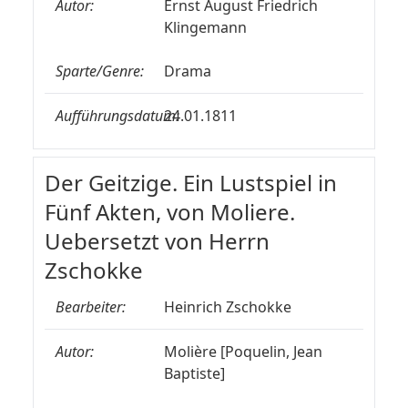
Autor:
Ernst August Friedrich
Klingemann
Sparte/Genre:
Drama
Aufführungsdatum:
24.01.1811
Der Geitzige. Ein Lustspiel in
Fünf Akten, von Moliere.
Uebersetzt von Herrn
Zschokke
Bearbeiter:
Heinrich Zschokke
Autor:
Molière [Poquelin, Jean
Baptiste]