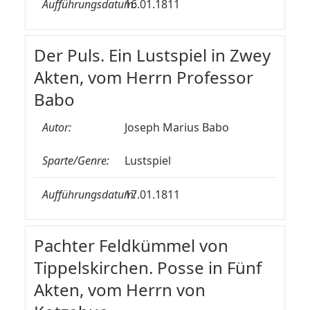
Aufführungsdatum:
16.01.1811
Der Puls. Ein Lustspiel in Zwey
Akten, vom Herrn Professor
Babo
Autor:
Joseph Marius Babo
Sparte/Genre:
Lustspiel
Aufführungsdatum:
17.01.1811
Pachter Feldkümmel von
Tippelskirchen. Posse in Fünf
Akten, vom Herrn von