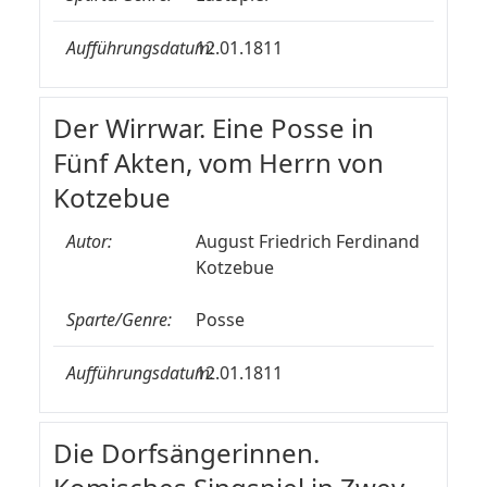
Aufführungsdatum:
12.01.1811
Der Wirrwar. Eine Posse in
Fünf Akten, vom Herrn von
Kotzebue
Autor:
August Friedrich Ferdinand
Kotzebue
Sparte/Genre:
Posse
Aufführungsdatum:
12.01.1811
Die Dorfsängerinnen.