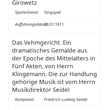
Girowetz
Sparte/Genre:
Singspiel
Aufführungsdatum:
23.01.1811
Das Vehmgericht. Ein
dramatisches Gemälde aus
der Epoche des Mittelalters in
Fünf Akten, von Herrn
Klingemann. Die zur Handlung
gehörige Musik ist vom Herrn
Musikdirektor Seidel
Komponist:
Friedrich Ludwig Seidel