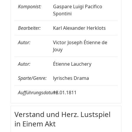
Komponist:
Gaspare Luigi Pacifico
Spontini
Bearbeiter:
Karl Alexander Herklots
Autor:
Victor Joseph Étienne de
Jouy
Autor:
Étienne Lauchery
Sparte/Genre:
lyrisches Drama
Aufführungsdatum:
18.01.1811
Verstand und Herz. Lustspiel
in Einem Akt