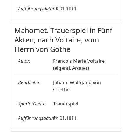
Aufführungsdatum:
20.01.1811
Mahomet. Trauerspiel in Fünf
Akten, nach Voltaire, vom
Herrn von Göthe
Autor:
Francois Marie Voltaire
(eigentl. Arouet)
Bearbeiter:
Johann Wolfgang von
Goethe
Sparte/Genre:
Trauerspiel
Aufführungsdatum:
21.01.1811