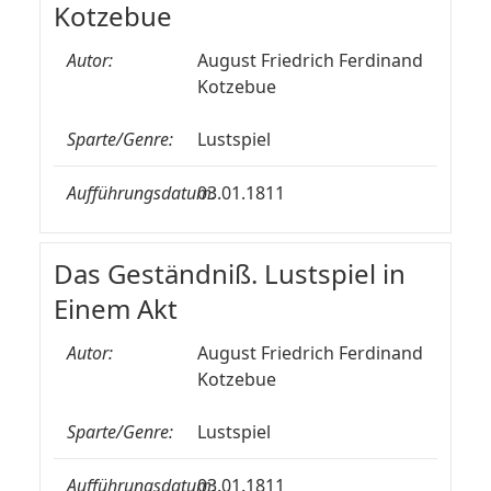
Kotzebue
Autor:
August Friedrich Ferdinand
Kotzebue
Sparte/Genre:
Lustspiel
Aufführungsdatum:
03.01.1811
Das Geständniß. Lustspiel in
Einem Akt
Autor:
August Friedrich Ferdinand
Kotzebue
Sparte/Genre:
Lustspiel
Aufführungsdatum:
03.01.1811