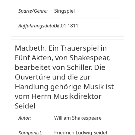
Sparte/Genre:
Singspiel
Aufführungsdatum:
07.01.1811
Macbeth. Ein Trauerspiel in
Fünf Akten, von Shakespear,
bearbeitet von Schiller. Die
Ouvertüre und die zur
Handlung gehörige Musik ist
vom Herrn Musikdirektor
Seidel
Autor:
William Shakespeare
Komponist:
Friedrich Ludwig Seidel