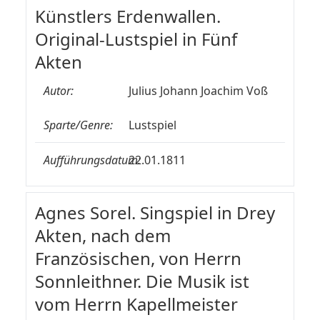
Künstlers Erdenwallen.
Original-Lustspiel in Fünf
Akten
Autor:
Julius Johann Joachim Voß
Sparte/Genre:
Lustspiel
Aufführungsdatum:
22.01.1811
Agnes Sorel. Singspiel in Drey
Akten, nach dem
Französischen, von Herrn
Sonnleithner. Die Musik ist
vom Herrn Kapellmeister