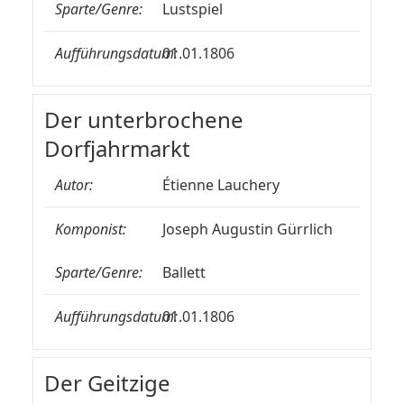
Sparte/Genre:
Lustspiel
Aufführungsdatum:
01.01.1806
Der unterbrochene
Dorfjahrmarkt
Autor:
Étienne Lauchery
Komponist:
Joseph Augustin Gürrlich
Sparte/Genre:
Ballett
Aufführungsdatum:
01.01.1806
Der Geitzige