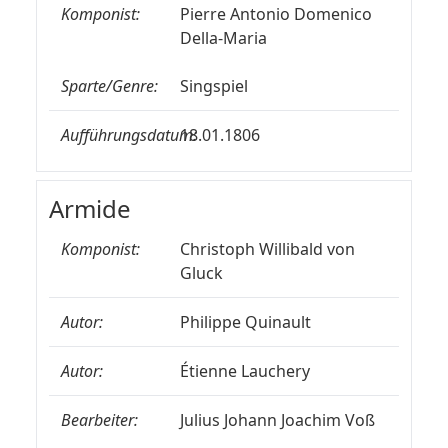
Komponist:
Pierre Antonio Domenico
Della-Maria
Sparte/Genre:
Singspiel
Aufführungsdatum:
18.01.1806
Armide
Komponist:
Christoph Willibald von
Gluck
Autor:
Philippe Quinault
Autor:
Étienne Lauchery
Bearbeiter:
Julius Johann Joachim Voß