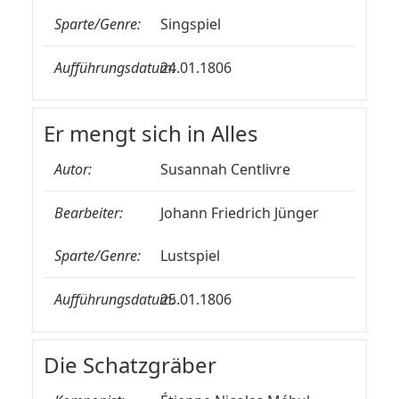
Sparte/Genre:
Singspiel
Aufführungsdatum:
24.01.1806
Er mengt sich in Alles
Autor:
Susannah Centlivre
Bearbeiter:
Johann Friedrich Jünger
Sparte/Genre:
Lustspiel
Aufführungsdatum:
25.01.1806
Die Schatzgräber