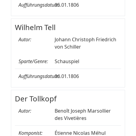
Aufführungsdatum:
05.01.1806
Wilhelm Tell
Autor:
Johann Christoph Friedrich
von Schiller
Sparte/Genre:
Schauspiel
Aufführungsdatum:
06.01.1806
Der Tollkopf
Autor:
Benoît Joseph Marsollier
des Vivetières
Komponist:
Étienne Nicolas Méhul