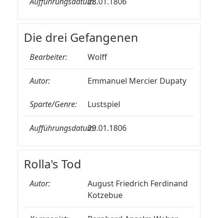
Aufführungsdatum:
28.01.1806
Die drei Gefangenen
Bearbeiter:
Wolff
Autor:
Emmanuel Mercier Dupaty
Sparte/Genre:
Lustspiel
Aufführungsdatum:
29.01.1806
Rolla's Tod
Autor:
August Friedrich Ferdinand
Kotzebue