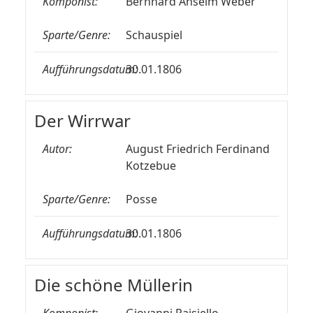
Komponist:
Bernhard Anselm Weber
Sparte/Genre:
Schauspiel
Aufführungsdatum:
30.01.1806
Der Wirrwar
Autor:
August Friedrich Ferdinand
Kotzebue
Sparte/Genre:
Posse
Aufführungsdatum:
30.01.1806
Die schöne Müllerin