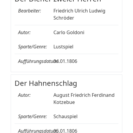
Bearbeiter:
Friedrich Ulrich Ludwig
Schröder
Autor:
Carlo Goldoni
Sparte/Genre:
Lustspiel
Aufführungsdatum:
04.01.1806
Der Hahnenschlag
Autor:
August Friedrich Ferdinand
Kotzebue
Sparte/Genre:
Schauspiel
Aufführungsdatum:
05.01.1806