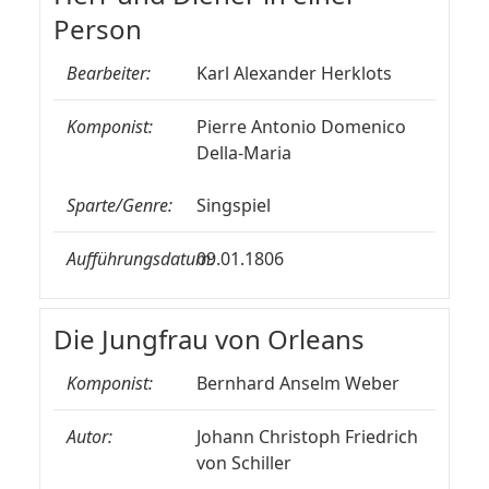
Person
Bearbeiter:
Karl Alexander Herklots
Komponist:
Pierre Antonio Domenico
Della-Maria
Sparte/Genre:
Singspiel
Aufführungsdatum:
09.01.1806
Die Jungfrau von Orleans
Komponist:
Bernhard Anselm Weber
Autor:
Johann Christoph Friedrich
von Schiller