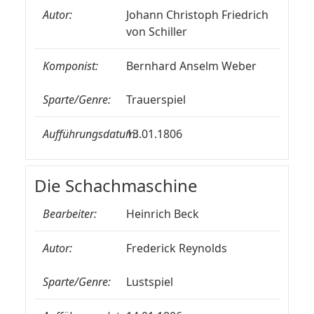
Autor:
Johann Christoph Friedrich
von Schiller
Komponist:
Bernhard Anselm Weber
Sparte/Genre:
Trauerspiel
Aufführungsdatum:
13.01.1806
Die Schachmaschine
Bearbeiter:
Heinrich Beck
Autor:
Frederick Reynolds
Sparte/Genre:
Lustspiel