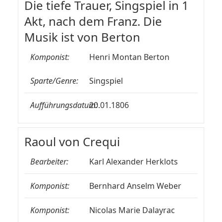
Die tiefe Trauer, Singspiel in 1
Akt, nach dem Franz. Die
Musik ist von Berton
Komponist:
Henri Montan Berton
Sparte/Genre:
Singspiel
Aufführungsdatum:
20.01.1806
Raoul von Crequi
Bearbeiter:
Karl Alexander Herklots
Komponist:
Bernhard Anselm Weber
Komponist:
Nicolas Marie Dalayrac