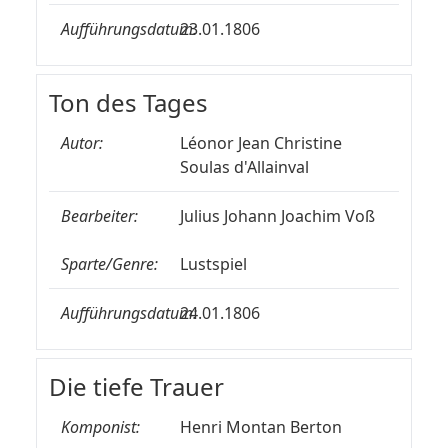
Aufführungsdatum:
23.01.1806
Ton des Tages
Autor:
Léonor Jean Christine
Soulas d'Allainval
Bearbeiter:
Julius Johann Joachim Voß
Sparte/Genre:
Lustspiel
Aufführungsdatum:
24.01.1806
Die tiefe Trauer
Komponist:
Henri Montan Berton