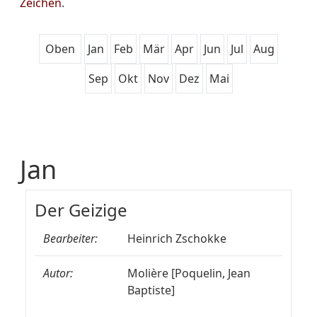
Zeichen
.
Oben
Jan
Feb
Mär
Apr
Jun
Jul
Aug
Sep
Okt
Nov
Dez
Mai
Jan
Der Geizige
Bearbeiter:
Heinrich Zschokke
Autor:
Molière [Poquelin, Jean
Baptiste]