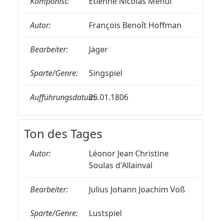
Komponist:
Étienne Nicolas Méhul
Autor:
François Benoît Hoffman
Bearbeiter:
Jäger
Sparte/Genre:
Singspiel
Aufführungsdatum:
25.01.1806
Ton des Tages
Autor:
Léonor Jean Christine
Soulas d'Allainval
Bearbeiter:
Julius Johann Joachim Voß
Sparte/Genre:
Lustspiel