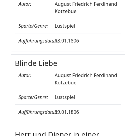
Autor:
August Friedrich Ferdinand
Kotzebue
Sparte/Genre:
Lustspiel
Aufführungsdatum:
08.01.1806
Blinde Liebe
Autor:
August Friedrich Ferdinand
Kotzebue
Sparte/Genre:
Lustspiel
Aufführungsdatum:
09.01.1806
Herr und Diener in einer