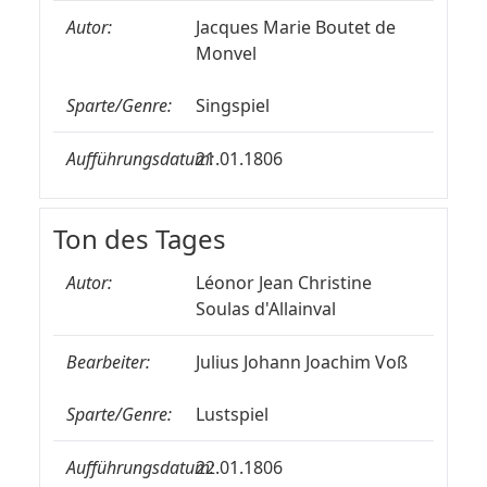
Autor:
Jacques Marie Boutet de
Monvel
Sparte/Genre:
Singspiel
Aufführungsdatum:
21.01.1806
Ton des Tages
Autor:
Léonor Jean Christine
Soulas d'Allainval
Bearbeiter:
Julius Johann Joachim Voß
Sparte/Genre:
Lustspiel
Aufführungsdatum:
22.01.1806