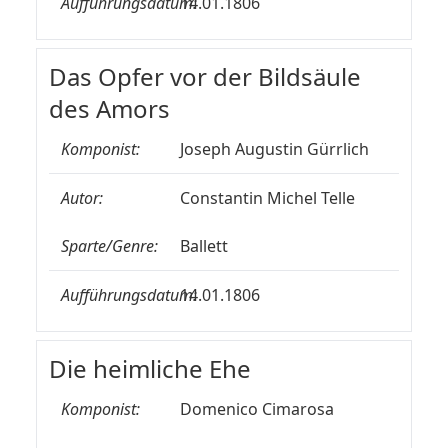
Aufführungsdatum:
14.01.1806
Das Opfer vor der Bildsäule
des Amors
Komponist:
Joseph Augustin Gürrlich
Autor:
Constantin Michel Telle
Sparte/Genre:
Ballett
Aufführungsdatum:
14.01.1806
Die heimliche Ehe
Komponist:
Domenico Cimarosa