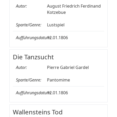
Autor:
August Friedrich Ferdinand
Kotzebue
Sparte/Genre:
Lustspiel
Aufführungsdatum:
12.01.1806
Die Tanzsucht
Autor:
Pierre Gabriel Gardel
Sparte/Genre:
Pantomime
Aufführungsdatum:
12.01.1806
Wallensteins Tod