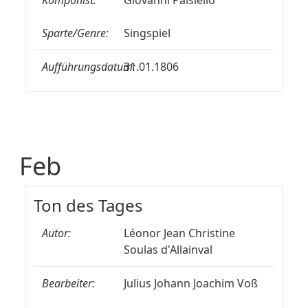
Komponist:
Giovanni Paisiello
Sparte/Genre:
Singspiel
Aufführungsdatum:
31.01.1806
Feb
Ton des Tages
Autor:
Léonor Jean Christine
Soulas d'Allainval
Bearbeiter:
Julius Johann Joachim Voß