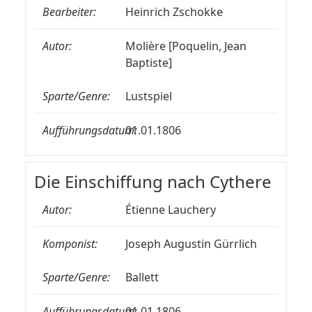
Bearbeiter:
Heinrich Zschokke
Autor:
Molière [Poquelin, Jean
Baptiste]
Sparte/Genre:
Lustspiel
Aufführungsdatum:
01.01.1806
Die Einschiffung nach Cythere
Autor:
Étienne Lauchery
Komponist:
Joseph Augustin Gürrlich
Sparte/Genre:
Ballett
Aufführungsdatum:
01.01.1806