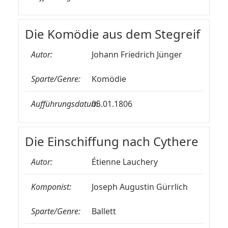
Die Komödie aus dem Stegreif
Autor:
Johann Friedrich Jünger
Sparte/Genre:
Komödie
Aufführungsdatum:
05.01.1806
Die Einschiffung nach Cythere
Autor:
Étienne Lauchery
Komponist:
Joseph Augustin Gürrlich
Sparte/Genre:
Ballett