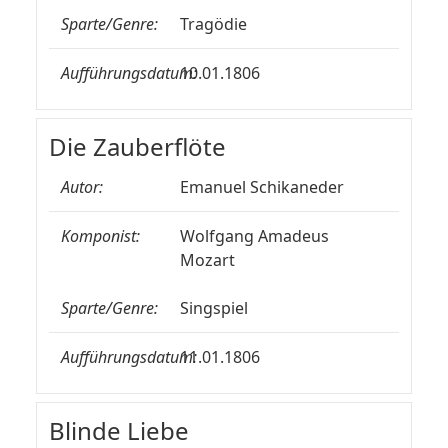
Sparte/Genre:
Tragödie
Aufführungsdatum:
10.01.1806
Die Zauberflöte
Autor:
Emanuel Schikaneder
Komponist:
Wolfgang Amadeus
Mozart
Sparte/Genre:
Singspiel
Aufführungsdatum:
11.01.1806
Blinde Liebe