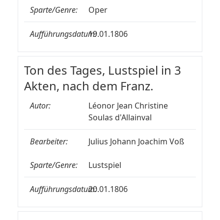
Sparte/Genre:
Oper
Aufführungsdatum:
19.01.1806
Ton des Tages, Lustspiel in 3
Akten, nach dem Franz.
Autor:
Léonor Jean Christine
Soulas d'Allainval
Bearbeiter:
Julius Johann Joachim Voß
Sparte/Genre:
Lustspiel
Aufführungsdatum:
20.01.1806