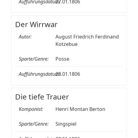
Aufführungsdatum:
27.01.1806
Der Wirrwar
Autor:
August Friedrich Ferdinand
Kotzebue
Sparte/Genre:
Posse
Aufführungsdatum:
28.01.1806
Die tiefe Trauer
Komponist:
Henri Montan Berton
Sparte/Genre:
Singspiel