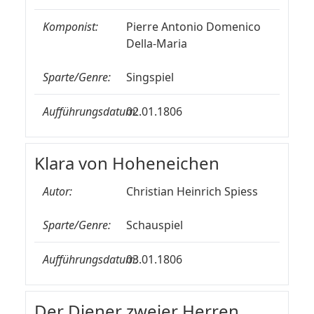
Komponist:
Pierre Antonio Domenico
Della-Maria
Sparte/Genre:
Singspiel
Aufführungsdatum:
02.01.1806
Klara von Hoheneichen
Autor:
Christian Heinrich Spiess
Sparte/Genre:
Schauspiel
Aufführungsdatum:
03.01.1806
Der Diener zweier Herren