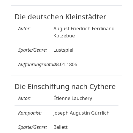
Die deutschen Kleinstädter
Autor:
August Friedrich Ferdinand
Kotzebue
Sparte/Genre:
Lustspiel
Aufführungsdatum:
23.01.1806
Die Einschiffung nach Cythere
Autor:
Étienne Lauchery
Komponist:
Joseph Augustin Gürrlich
Sparte/Genre:
Ballett