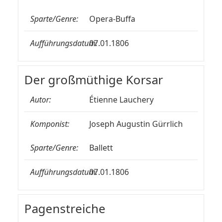
Sparte/Genre:
Opera-Buffa
Aufführungsdatum:
07.01.1806
Der großmüthige Korsar
Autor:
Étienne Lauchery
Komponist:
Joseph Augustin Gürrlich
Sparte/Genre:
Ballett
Aufführungsdatum:
07.01.1806
Pagenstreiche