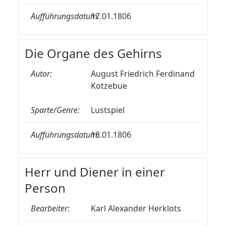
Aufführungsdatum:
17.01.1806
Die Organe des Gehirns
Autor:
August Friedrich Ferdinand
Kotzebue
Sparte/Genre:
Lustspiel
Aufführungsdatum:
18.01.1806
Herr und Diener in einer
Person
Bearbeiter:
Karl Alexander Herklots